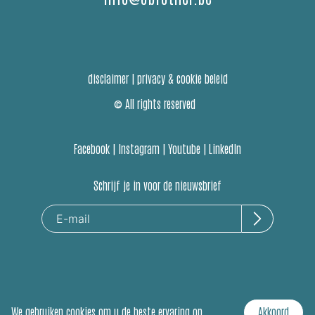
disclaimer
|
privacy & cookie beleid
© All rights reserved
Facebook
|
Instagram
|
Youtube
|
LinkedIn
Schrijf je in voor de nieuwsbrief
We gebruiken cookies om u de beste ervaring op
Akkoord