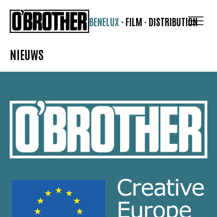
BENELUX
·
FILM
·
DISTRIBUTION
NIEUWS