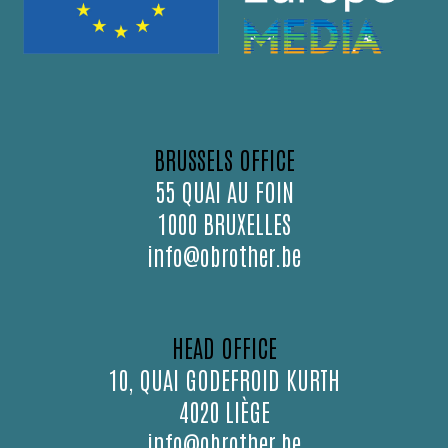
BRUSSELS OFFICE
55 QUAI AU FOIN
1000 BRUXELLES
info@obrother.be
HEAD OFFICE
10, QUAI GODEFROID KURTH
4020 LIÈGE
info@obrother.be