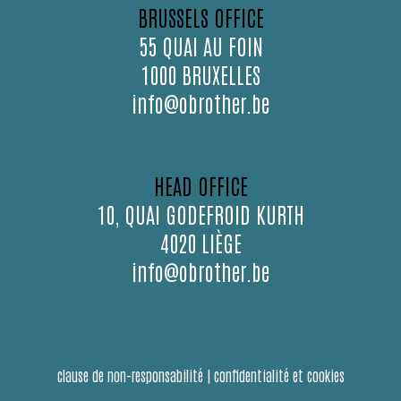
BRUSSELS OFFICE
55 QUAI AU FOIN
1000 BRUXELLES
info@obrother.be
HEAD OFFICE
10, QUAI GODEFROID KURTH
4020 LIÈGE
info@obrother.be
clause de non-responsabilité
|
confidentialité et cookies