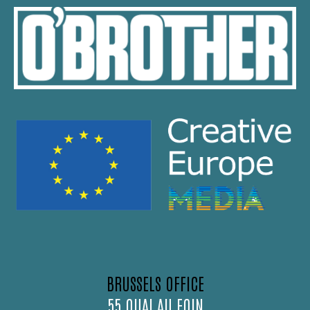
BRUSSELS OFFICE
55 QUAI AU FOIN