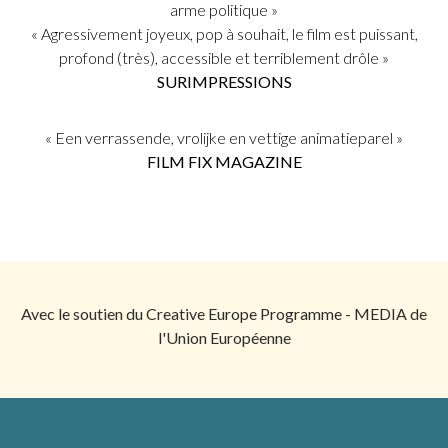
arme politique »
« Agressivement joyeux, pop à souhait, le film est puissant,
profond (très), accessible et terriblement drôle »
SURIMPRESSIONS
« Een verrassende, vrolijke en vettige animatieparel »
FILM FIX MAGAZINE
Avec le soutien du Creative Europe Programme - MEDIA de
l'Union Européenne