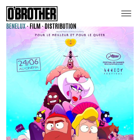
BENELUX
·
FILM
·
DISTRIBUTION