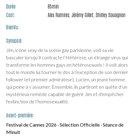
Durée:
85
min
Cast:
Alex Ramires,
Jérémy Gillet,
Shirley Souagnon
BienVu:
Synopsis:
Jim, icône sexy de la scène gay parisienne, voit sa vie
basculer lorsqu’il contracte l’Hétérose, un étrange virus qui
transforme les hommes gays en hétérosexuels ! Il voit alors
tout le monde lui tourner le dos à l’exception de son dernier
follower (et premier admirateur), Lucien, un jeune homme
qui peine à s’assumer. Ensemble, ils partiront en quête d’un
mystérieux remède capable de guérir Jim et d'empêcher
l'extinction de l’homosexualité.
Avant-première:
Festival de Cannes 2026 · Sélection Officielle · Séance de
Minuit