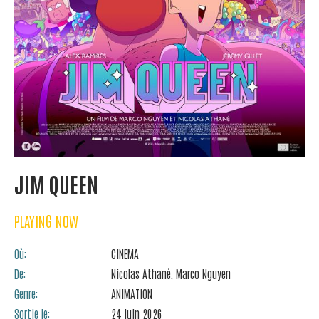
JIM QUEEN
PLAYING NOW
Où:
CINEMA
De:
Nicolas Athané,
Marco Nguyen
Genre:
ANIMATION
Sortie le:
24 juin 2026