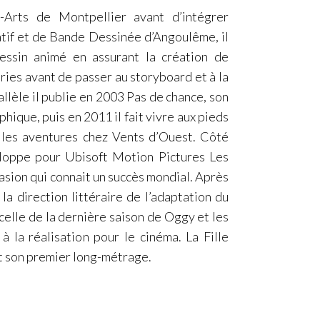
Arts de Montpellier avant d’intégrer
atif et de Bande Dessinée d’Angoulême, il
essin animé en assurant la création de
ies avant de passer au storyboard et à la
allèle il publie en 2003 Pas de chance, son
hique, puis en 2011 il fait vivre aux pieds
lles aventures chez Vents d’Ouest. Côté
eloppe pour Ubisoft Motion Pictures Les
vasion qui connait un succès mondial. Après
 la direction littéraire de l’adaptation du
 celle de la dernière saison de Oggy et les
t à la réalisation pour le cinéma. La Fille
t son premier long-métrage.